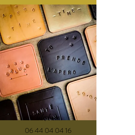
Télephone
06 44 04 04 16