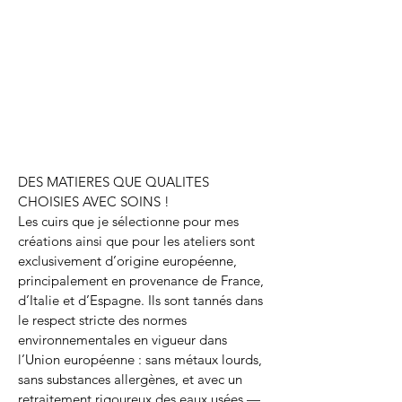
DES MATIERES QUE QUALITES
CHOISIES AVEC SOINS !
Les cuirs que je sélectionne pour mes
créations ainsi que pour les ateliers sont
exclusivement d’origine européenne,
principalement en provenance de France,
d’Italie et d’Espagne. Ils sont tannés dans
le respect stricte des normes
environnementales en vigueur dans
l’Union européenne : sans métaux lourds,
sans substances allergènes, et avec un
retraitement rigoureux des eaux usées —