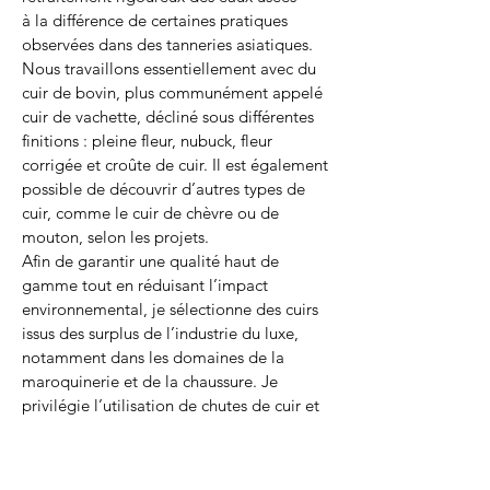
à la différence de certaines pratiques
observées dans des tanneries asiatiques.
Nous travaillons essentiellement avec du
cuir de bovin, plus communément appelé
cuir de vachette, décliné sous différentes
finitions : pleine fleur, nubuck, fleur
corrigée et croûte de cuir. Il est également
possible de découvrir d’autres types de
cuir, comme le cuir de chèvre ou de
mouton, selon les projets.
Afin de garantir une qualité haut de
gamme tout en réduisant l’impact
environnemental, je sélectionne des cuirs
issus des surplus de l’industrie du luxe,
notamment dans les domaines de la
maroquinerie et de la chaussure. Je
privilégie l’utilisation de chutes de cuir et
conçois mes modèles en fonction de ces
pièces uniques. Je travaille également
avec des cuirs au tannage végétal, d’une