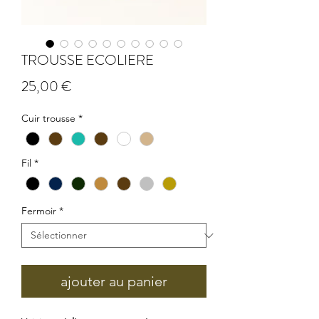
TROUSSE ECOLIERE
Prix
25,00 €
Cuir trousse
*
Fil
*
Fermoir
*
ajouter au panier