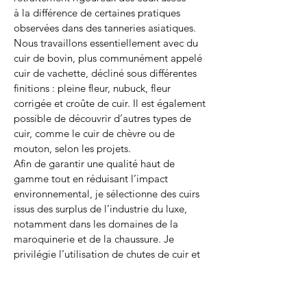
à la différence de certaines pratiques
observées dans des tanneries asiatiques.
Nous travaillons essentiellement avec du
cuir de bovin, plus communément appelé
cuir de vachette, décliné sous différentes
finitions : pleine fleur, nubuck, fleur
corrigée et croûte de cuir. Il est également
possible de découvrir d’autres types de
cuir, comme le cuir de chèvre ou de
mouton, selon les projets.
Afin de garantir une qualité haut de
gamme tout en réduisant l’impact
environnemental, je sélectionne des cuirs
issus des surplus de l’industrie du luxe,
notamment dans les domaines de la
maroquinerie et de la chaussure. Je
privilégie l’utilisation de chutes de cuir et
conçois mes modèles en fonction de ces
pièces uniques. Je travaille également
avec des cuirs au tannage végétal, d’une