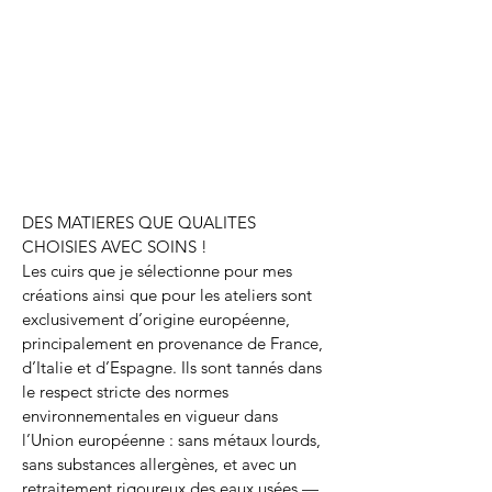
DES MATIERES QUE QUALITES
CHOISIES AVEC SOINS !
Les cuirs que je sélectionne pour mes
créations ainsi que pour les ateliers sont
exclusivement d’origine européenne,
principalement en provenance de France,
d’Italie et d’Espagne. Ils sont tannés dans
le respect stricte des normes
environnementales en vigueur dans
l’Union européenne : sans métaux lourds,
sans substances allergènes, et avec un
retraitement rigoureux des eaux usées —